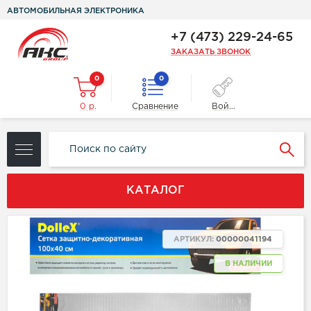
АВТОМОБИЛЬНАЯ ЭЛЕКТРОНИКА
+7 (473) 229-24-65
ЗАКАЗАТЬ ЗВОНОК
0
0
0 р.
Сравнение
Войти
КАТАЛОГ
АРТИКУЛ:
00000041194
В НАЛИЧИИ