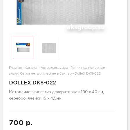
Главная
-
Каталог
-
Автоаксессуары
-
Рамки под номерные
знаки, Сетки металлические в бампер
-
DolleX DKS-022
DOLLEX DKS-022
Металлическая сетка декоративная 100 х 40 см,
серебро, ячейки 15 х 4,5мм
700 р.