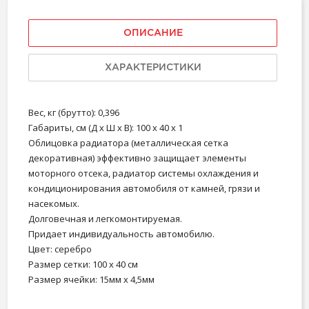
ОПИСАНИЕ
ХАРАКТЕРИСТИКИ
Вес, кг (брутто): 0,396
Габариты, см (Д х Ш х В): 100 x 40 x 1
Облицовка радиатора (металлическая сетка
декоративная) эффективно защищает элементы
моторного отсека, радиатор системы охлаждения и
кондиционирования автомобиля от камней, грязи и
насекомых.
Долговечная и легкомонтируемая.
Придает индивидуальность автомобилю.
Цвет: серебро
Размер сетки: 100 х 40 см
Размер ячейки: 15мм х 4,5мм