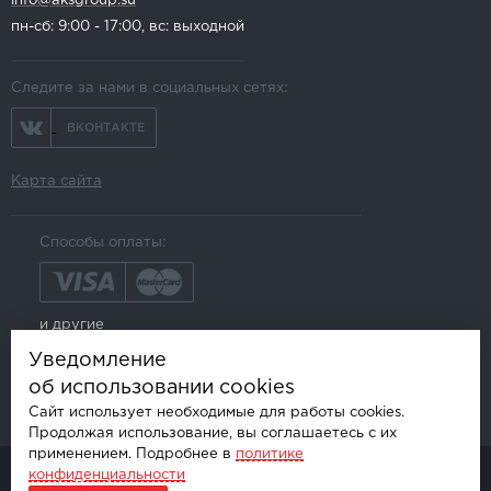
info@aksgroup.su
пн-сб: 9:00 - 17:00, вс: выходной
Следите за нами в социальных сетях:
ВКОНТАКТЕ
Карта сайта
Способы оплаты:
и другие
Уведомление
об использовании cookies
Сайт использует необходимые для работы cookies.
Продолжая использование, вы соглашаетесь с их
применением. Подробнее в
политике
конфиденциальности
© AKSGROUP, 2026.