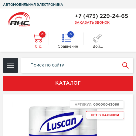
АВТОМОБИЛЬНАЯ ЭЛЕКТРОНИКА
+7 (473) 229-24-65
ЗАКАЗАТЬ ЗВОНОК
0
0
0 р.
Сравнение
Войти
КАТАЛОГ
ХИТ
АРТИКУЛ:
00000043066
НЕТ В НАЛИЧИИ