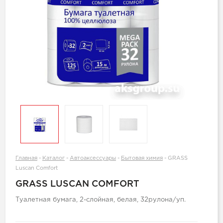
Главная
-
Каталог
-
Автоаксессуары
-
Бытовая химия
-
GRASS
Luscan Comfort
GRASS LUSCAN COMFORT
Туалетная бумага, 2-слойная, белая, 32рулона/уп.