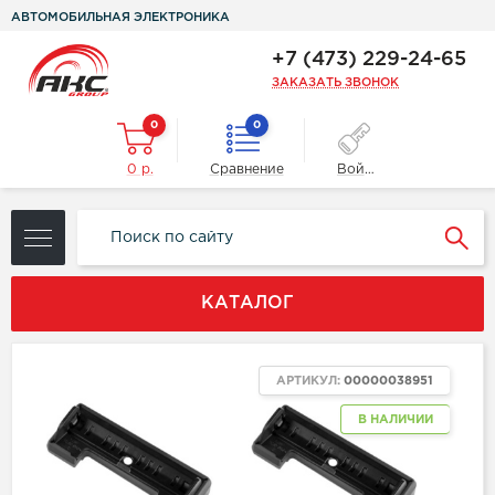
АВТОМОБИЛЬНАЯ ЭЛЕКТРОНИКА
+7 (473) 229-24-65
ЗАКАЗАТЬ ЗВОНОК
0
0
0 р.
Сравнение
Войти
КАТАЛОГ
АРТИКУЛ:
00000038951
В НАЛИЧИИ