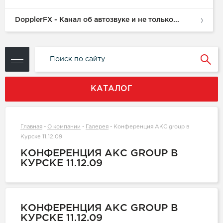
DopplerFX - Канал об автозвуке и не только...
КАТАЛОГ
Главная
-
О компании
-
Галерея
-
Конференция АКС group в
Курске 11.12.09
КОНФЕРЕНЦИЯ АКС GROUP В
КУРСКЕ 11.12.09
КОНФЕРЕНЦИЯ АКС GROUP В
КУРСКЕ 11.12.09