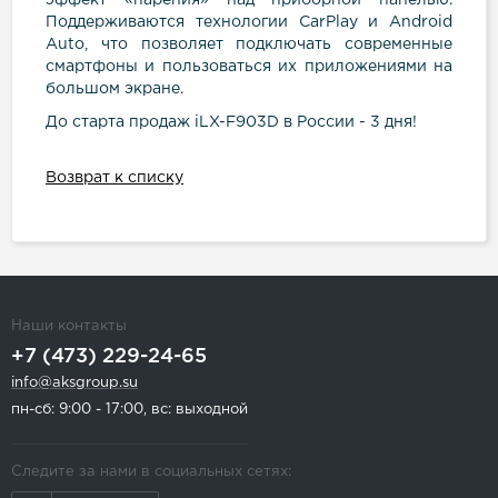
эффект «парения» над приборной панелью.
Поддерживаются технологии CarPlay и Android
Auto, что позволяет подключать современные
смартфоны и пользоваться их приложениями на
большом экране.
До старта продаж iLX-F903D в России - 3 дня!
Возврат к списку
Наши контакты
+7 (473) 229-24-65
info@aksgroup.su
пн-сб: 9:00 - 17:00, вс: выходной
Следите за нами в социальных сетях: