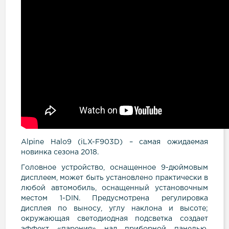
Alpine Halo9 (iLX-F903D) – самая ожидаемая
новинка сезона 2018.
Головное устройство, оснащенное 9-дюймовым
дисплеем, может быть установлено практически в
любой автомобиль, оснащенный установочным
местом 1-DIN. Предусмотрена регулировка
дисплея по выносу, углу наклона и высоте;
окружающая светодиодная подсветка создает