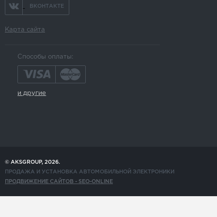
ВКОНТАКТЕ
Карта сайта
Способы оплаты:
и другие
© AKSGROUP, 2026.
ПРОДАЖА И УСТАНОВКА АВТОМОБИЛЬНОЙ ЭЛЕКТРОНИКИ
ПРОДВИЖЕНИЕ САЙТОВ - SEO-ONLINE